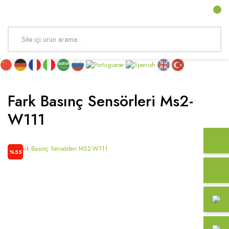
Fark Basınç Sensörleri Ms2-
W111
%55