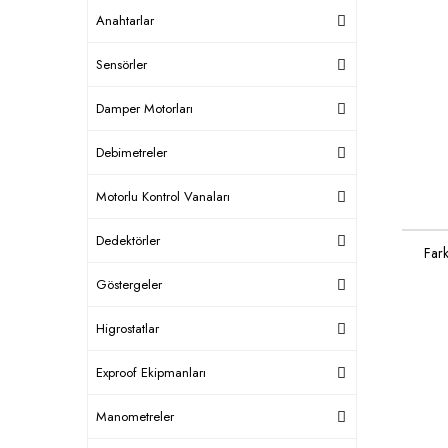
Anahtarlar
Sensörler
Damper Motorları
Debimetreler
Motorlu Kontrol Vanaları
Dedektörler
Far
Göstergeler
Higrostatlar
Exproof Ekipmanları
Manometreler