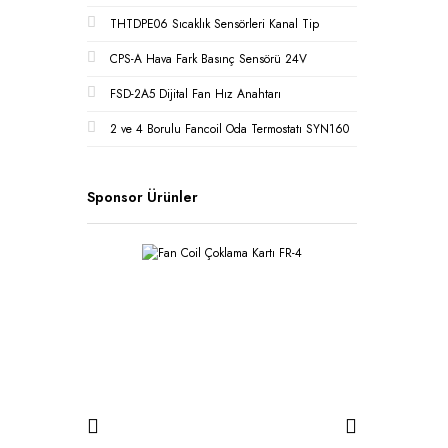
THTDPE06 Sıcaklık Sensörleri Kanal Tip
CPS-A Hava Fark Basınç Sensörü 24V
FSD-2A5 Dijital Fan Hız Anahtarı
2 ve 4 Borulu Fancoil Oda Termostatı SYN160
Sponsor Ürünler