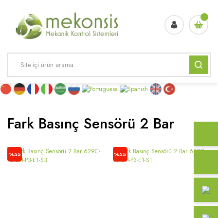
Fark Basınç Sensörü 2 Bar
%55
%55