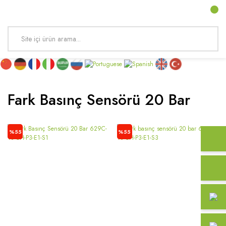
Fark Basınç Sensörü 20 Bar
%55
%55