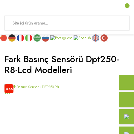
Fark Basınç Sensörü Dpt250-
R8-Lcd Modelleri
%55