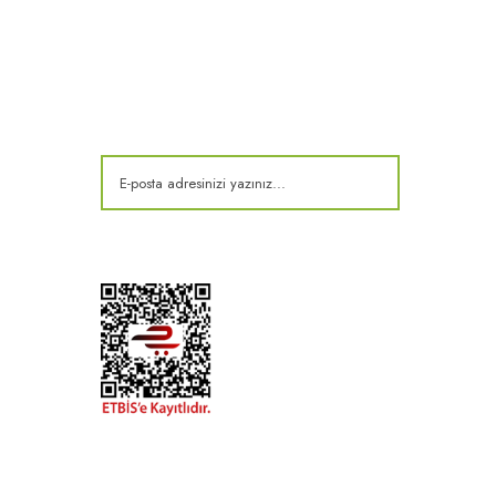
E-Bülten
Kampanya ve fırsatlardan haberdar olun!
t
k