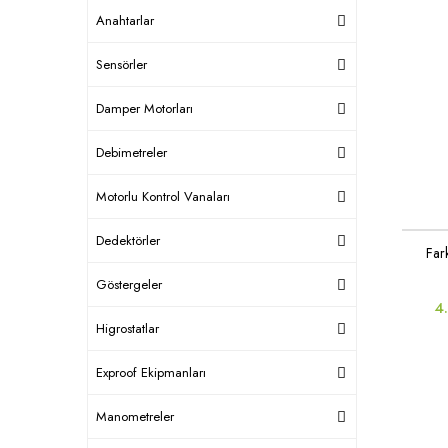
Anahtarlar
Sensörler
Damper Motorları
Debimetreler
Motorlu Kontrol Vanaları
Dedektörler
Far
Göstergeler
4
Higrostatlar
Exproof Ekipmanları
Manometreler