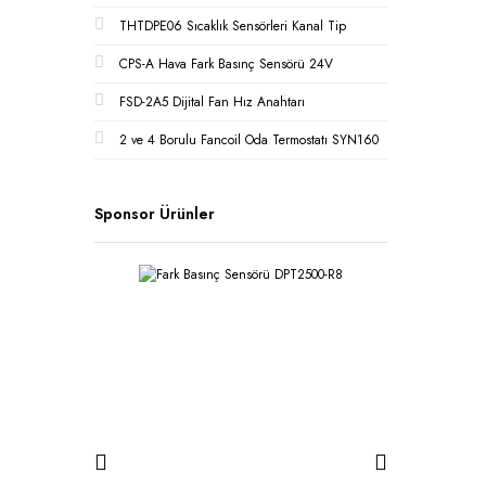
THTDPE06 Sıcaklık Sensörleri Kanal Tip
CPS-A Hava Fark Basınç Sensörü 24V
FSD-2A5 Dijital Fan Hız Anahtarı
2 ve 4 Borulu Fancoil Oda Termostatı SYN160
Sponsor Ürünler