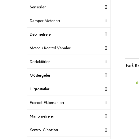
Sensörler
Damper Motorları
Debimetreler
Motorlu Kontrol Vanaları
Dedektörler
Fark B
Göstergeler
6
Higrostatlar
Exproof Ekipmanları
Manometreler
Kontrol Cihazları