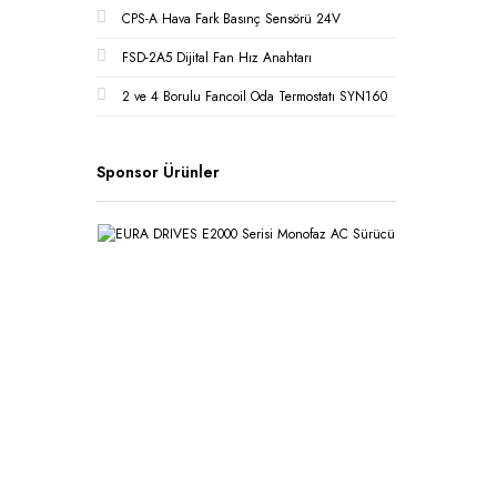
CPS-A Hava Fark Basınç Sensörü 24V
FSD-2A5 Dijital Fan Hız Anahtarı
2 ve 4 Borulu Fancoil Oda Termostatı SYN160
Sponsor Ürünler