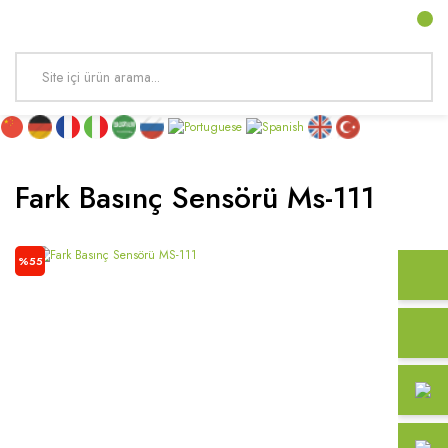
Fark Basınç Sensörü Ms-111
%55