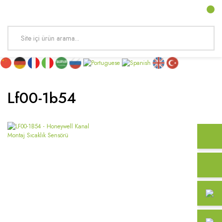
Lf00-1b54