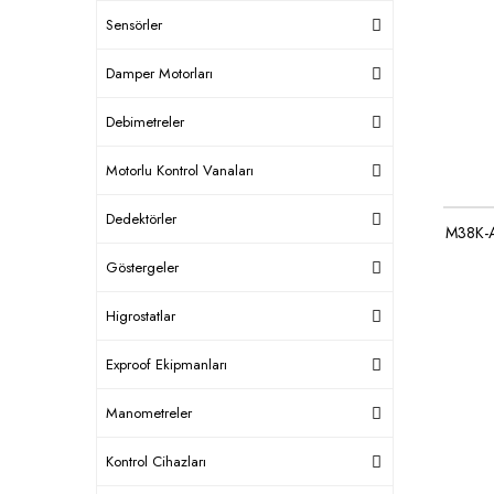
Sensörler
Damper Motorları
Debimetreler
Motorlu Kontrol Vanaları
Dedektörler
M38K-A
Göstergeler
Higrostatlar
Exproof Ekipmanları
Manometreler
Kontrol Cihazları