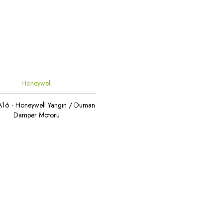
Honeywell
16 - Honeywell Yangın / Duman
Damper Motoru