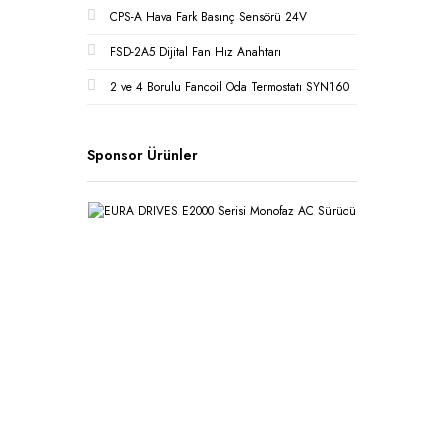
CPS-A Hava Fark Basınç Sensörü 24V
FSD-2A5 Dijital Fan Hız Anahtarı
2 ve 4 Borulu Fancoil Oda Termostatı SYN160
Sponsor Ürünler