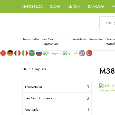
HAKKIMIZDA
BLOG
İLETİŞİM
KATALOG
V
Termostatlar
Fan Coil
Anahtarlar
Sensörler
Dampe
Ekipmanları
Motorl
M38
Ürün Grupları
Termostatlar
Fan Coil Ekipmanları
Anahtarlar