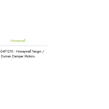
Honeywell
04F1210 - Honeywell Yangın /
Duman Damper Motoru