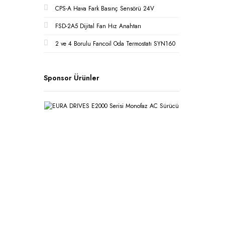
CPS-A Hava Fark Basınç Sensörü 24V
FSD-2A5 Dijital Fan Hız Anahtarı
2 ve 4 Borulu Fancoil Oda Termostatı SYN160
Sponsor Ürünler