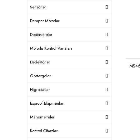
Sensörler
Damper Motorları
Debimetreler
Motorlu Kontrol Vanaları
Dedektörler
MS46
Göstergeler
Higrostatlar
Exproof Ekipmanları
Manometreler
Kontrol Cihazları