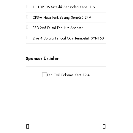
THTDPE06 Sıcaklık Sensörleri Kanal Tip
CPS-A Hava Fark Basınç Sensörü 24V
FSD-2A5 Dijital Fan Hız Anahtarı
2 ve 4 Borulu Fancoil Oda Termostatı SYN160
Sponsor Ürünler