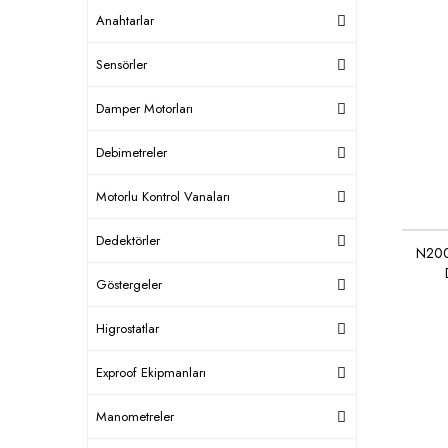
Anahtarlar
Sensörler
Damper Motorları
Debimetreler
Motorlu Kontrol Vanaları
Dedektörler
N200
Göstergeler
Higrostatlar
Exproof Ekipmanları
Manometreler