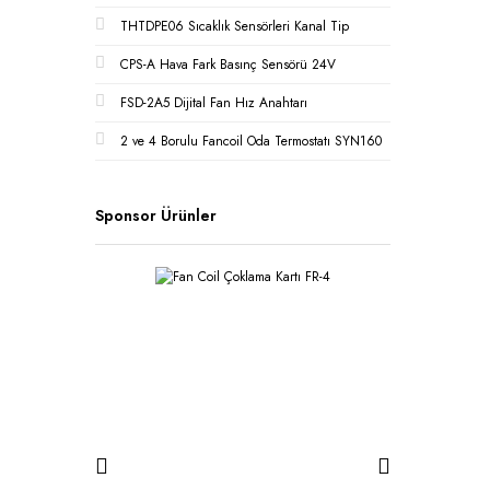
THTDPE06 Sıcaklık Sensörleri Kanal Tip
CPS-A Hava Fark Basınç Sensörü 24V
FSD-2A5 Dijital Fan Hız Anahtarı
2 ve 4 Borulu Fancoil Oda Termostatı SYN160
Sponsor Ürünler