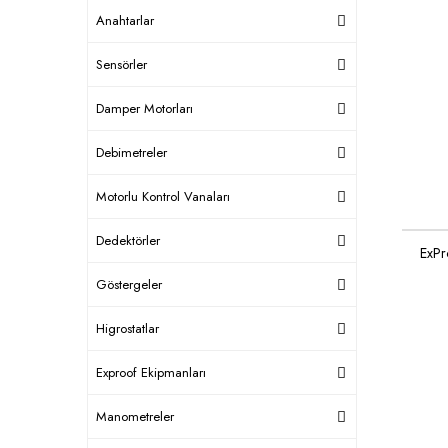
Anahtarlar
Sensörler
Damper Motorları
Debimetreler
Motorlu Kontrol Vanaları
Dedektörler
ExPr
Göstergeler
Higrostatlar
Exproof Ekipmanları
Manometreler