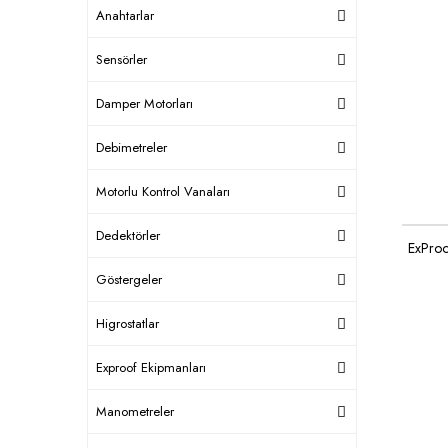
Anahtarlar
Sensörler
Damper Motorları
Debimetreler
Motorlu Kontrol Vanaları
Dedektörler
ExProo
Göstergeler
Higrostatlar
Exproof Ekipmanları
Manometreler