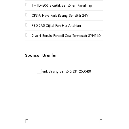
THTDPE06 Sıcaklık Sensörleri Kanal Tip
CPS-A Hava Fark Basınç Sensörü 24V
FSD-2A5 Dijital Fan Hız Anahtarı
2 ve 4 Borulu Fancoil Oda Termostatı SYN160
Sponsor Ürünler