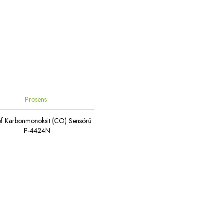
Prosens
f Karbonmonoksit (CO) Sensörü
P-4424N