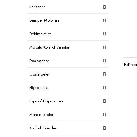
Sensörler
Damper Motorları
Debimetreler
Motorlu Kontrol Vanaları
Dedektörler
ExProo
Göstergeler
Higrostatlar
Exproof Ekipmanları
Manometreler
Kontrol Cihazları