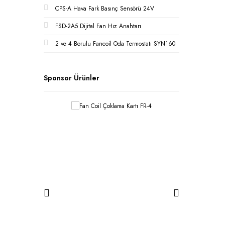
CPS-A Hava Fark Basınç Sensörü 24V
FSD-2A5 Dijital Fan Hız Anahtarı
2 ve 4 Borulu Fancoil Oda Termostatı SYN160
Sponsor Ürünler