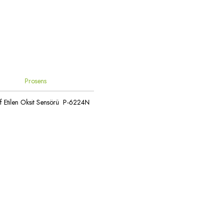
Prosens
f Etilen Oksit Sensörü P-6224N