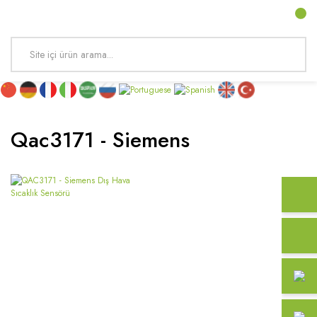
Qac3171 - Siemens