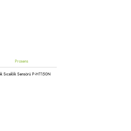
Prosens
ek Sıcaklık Sensörü P-HT150N