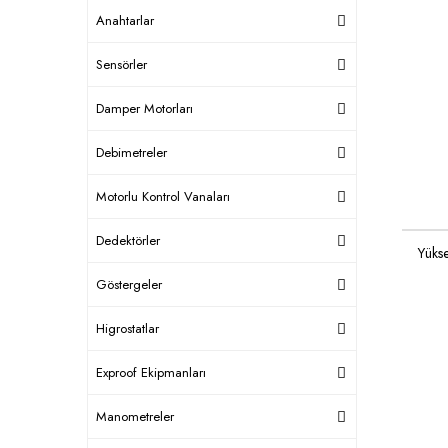
Anahtarlar
Sensörler
Damper Motorları
Debimetreler
Motorlu Kontrol Vanaları
Dedektörler
Yüks
Göstergeler
Higrostatlar
Exproof Ekipmanları
Manometreler