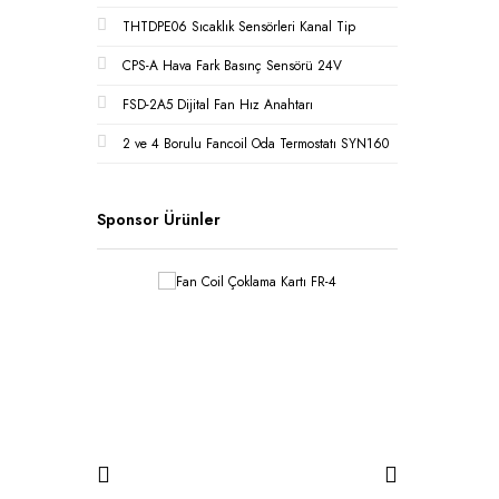
THTDPE06 Sıcaklık Sensörleri Kanal Tip
CPS-A Hava Fark Basınç Sensörü 24V
FSD-2A5 Dijital Fan Hız Anahtarı
2 ve 4 Borulu Fancoil Oda Termostatı SYN160
Sponsor Ürünler