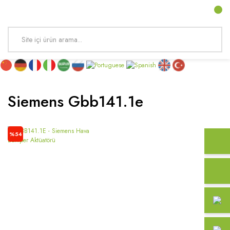
Siemens Gbb141.1e
%54