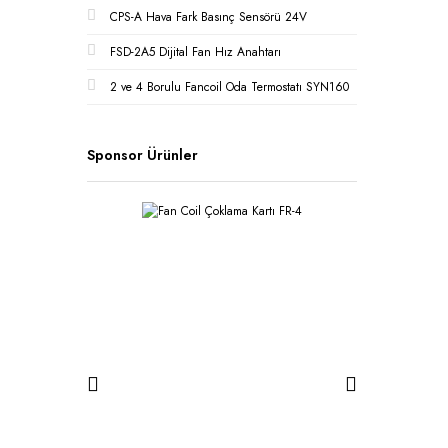
CPS-A Hava Fark Basınç Sensörü 24V
FSD-2A5 Dijital Fan Hız Anahtarı
2 ve 4 Borulu Fancoil Oda Termostatı SYN160
Sponsor Ürünler