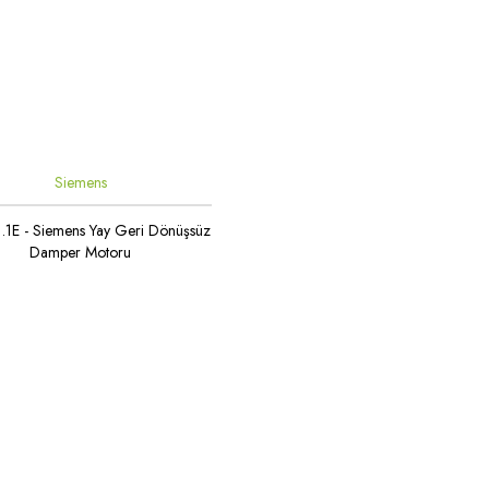
Siemens
.1E - Siemens Yay Geri Dönüşsüz
Damper Motoru