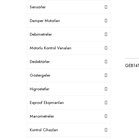
Sensörler
Damper Motorları
Debimetreler
Motorlu Kontrol Vanaları
Dedektörler
GEB141
Göstergeler
Higrostatlar
Exproof Ekipmanları
Manometreler
Kontrol Cihazları