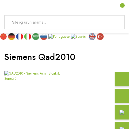
Siemens Qad2010