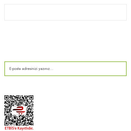
Kitaplık
E-Bülten
Kampanya ve fırsatlardan haberdar olun!