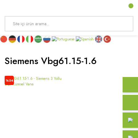
Siemens Vbg61.15-1.6
%54