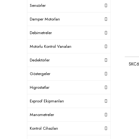
Sensörler
Damper Motorları
Debimetreler
Motorlu Kontrol Vanaları
Dedektörler
SKC6
Göstergeler
Higrostatlar
Exproof Ekipmanları
Manometreler
Kontrol Cihazları