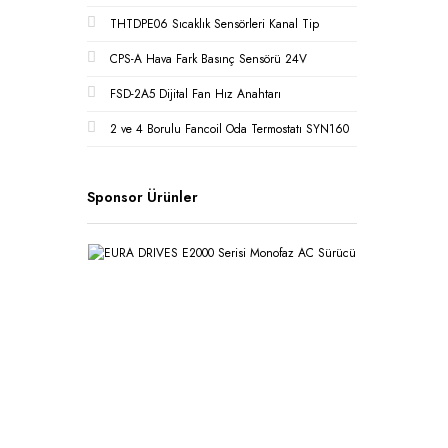
THTDPE06 Sıcaklık Sensörleri Kanal Tip
CPS-A Hava Fark Basınç Sensörü 24V
FSD-2A5 Dijital Fan Hız Anahtarı
2 ve 4 Borulu Fancoil Oda Termostatı SYN160
Sponsor Ürünler