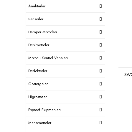
Anahtarlar
Sensörler
Damper Motorları
Debimetreler
Motorlu Kontrol Vanaları
Dedektörler
SW2
Göstergeler
Higrostatlar
Exproof Ekipmanları
Manometreler