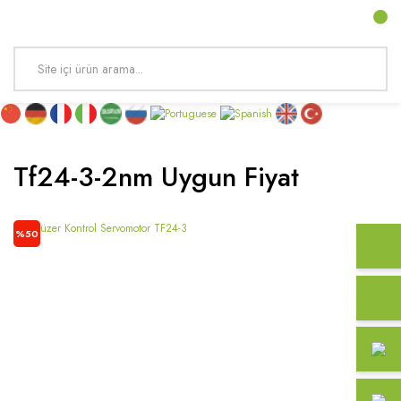
Tf24-3-2nm Uygun Fiyat
%50