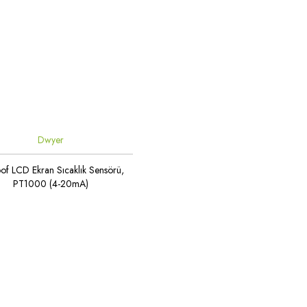
Dwyer
of LCD Ekran Sıcaklık Sensörü,
PT1000 (4-20mA)