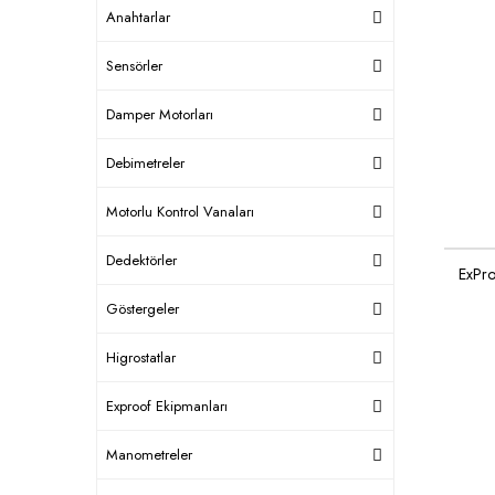
Anahtarlar
Sensörler
Damper Motorları
Debimetreler
Motorlu Kontrol Vanaları
Dedektörler
ExPro
Göstergeler
Higrostatlar
Exproof Ekipmanları
Manometreler