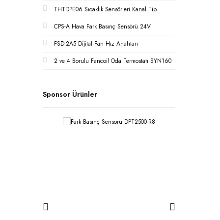
THTDPE06 Sıcaklık Sensörleri Kanal Tip
CPS-A Hava Fark Basınç Sensörü 24V
FSD-2A5 Dijital Fan Hız Anahtarı
2 ve 4 Borulu Fancoil Oda Termostatı SYN160
Sponsor Ürünler