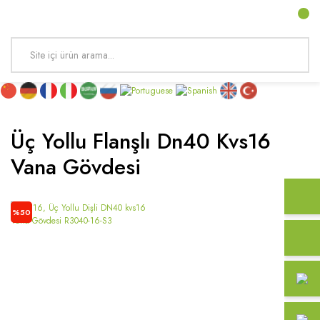
Üç Yollu Flanşlı Dn40 Kvs16
Vana Gövdesi
%50