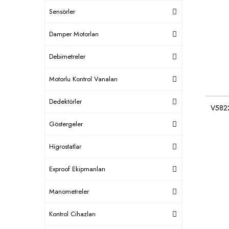
Sensörler
Damper Motorları
Debimetreler
Motorlu Kontrol Vanaları
Dedektörler
V5822
Göstergeler
Higrostatlar
Exproof Ekipmanları
Manometreler
Kontrol Cihazları