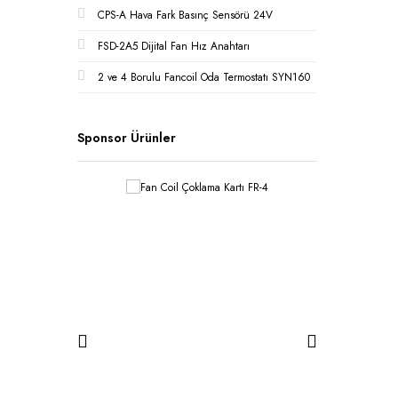
CPS-A Hava Fark Basınç Sensörü 24V
FSD-2A5 Dijital Fan Hız Anahtarı
2 ve 4 Borulu Fancoil Oda Termostatı SYN160
Sponsor Ürünler