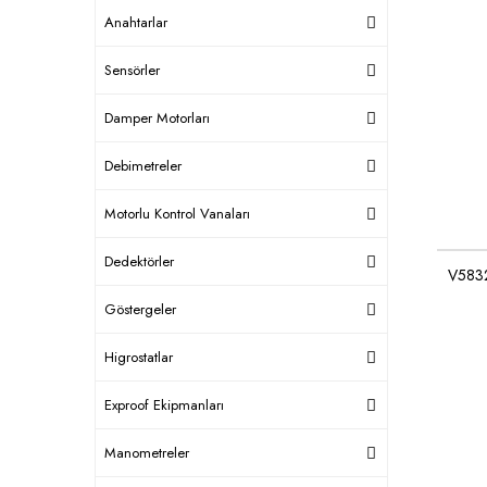
Anahtarlar
Sensörler
Damper Motorları
Debimetreler
Motorlu Kontrol Vanaları
Dedektörler
V5832
Göstergeler
Higrostatlar
Exproof Ekipmanları
Manometreler