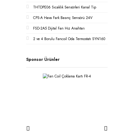
THTDPE06 Sıcaklık Sensörleri Kanal Tip
CPS-A Hava Fark Basınç Sensörü 24V
FSD-2A5 Dijital Fan Hız Anahtarı
2 ve 4 Borulu Fancoil Oda Termostatı SYN160
Sponsor Ürünler