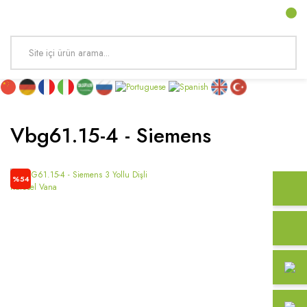
Vbg61.15-4 - Siemens
%54