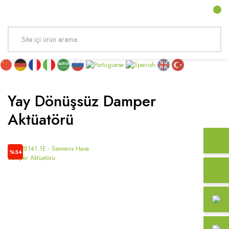
Yay Dönüşsüz Damper
Aktüatörü
%54