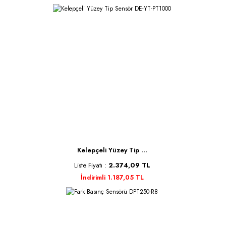
Kelepçeli Yüzey Tip ...
Liste Fiyatı :
2.374,09 TL
İndirimli 1.187,05 TL