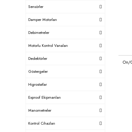
Sensörler
Damper Motorları
Debimetreler
Motorlu Kontrol Vanaları
Dedektörler
On/O
Göstergeler
Higrostatlar
Exproof Ekipmanları
Manometreler
Kontrol Cihazları