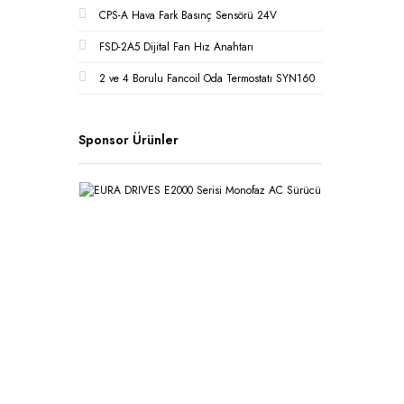
CPS-A Hava Fark Basınç Sensörü 24V
FSD-2A5 Dijital Fan Hız Anahtarı
2 ve 4 Borulu Fancoil Oda Termostatı SYN160
Sponsor Ürünler