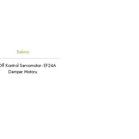
Belimo
ff Kontrol Servomotor- EF24A
Damper Motoru