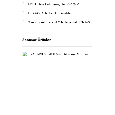
CPS-A Hava Fark Basınç Sensörü 24V
FSD-2A5 Dijital Fan Hız Anahtarı
2 ve 4 Borulu Fancoil Oda Termostatı SYN160
Sponsor Ürünler