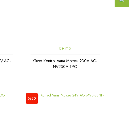
Belimo
0V AC-
Yüzer Kontrol Vana Motoru 230V AC-
NV230A-TPC
%50