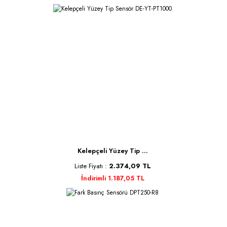
Kelepçeli Yüzey Tip ...
Liste Fiyatı :
2.374,09 TL
İndirimli 1.187,05 TL