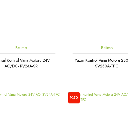
Belimo
Belimo
sal Kontrol Vana Motoru 24V
Yüzer Kontrol Vana Motoru 23
AC/DC- RV24A-SR
SV230A-TPC
%50