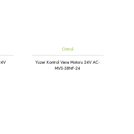
Ontrol
 24V
Yüzer Kontrol Vana Motoru 24V AC-
MVS-38NF-24