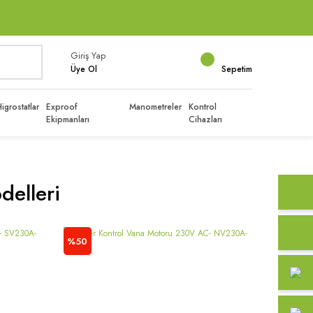
Giriş Yap
Üye Ol
Sepetim
igrostatlar
Exproof
Manometreler
Kontrol
Ekipmanları
Cihazları
delleri
%50