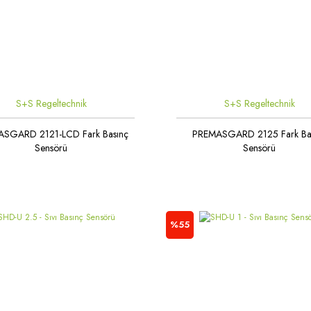
S+S Regeltechnik
S+S Regeltechnik
SGARD 2121-LCD Fark Basınç
PREMASGARD 2125 Fark Ba
Sensörü
Sensörü
%55