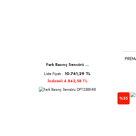
PREMA
Fark Basınç Sensörü ...
Liste Fiyatı :
10.761,29 TL
İndirimli 4.842,58 TL
%55