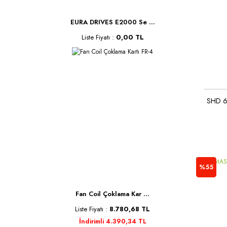
EURA DRIVES E2000 Se ...
Liste Fiyatı :
0,00 TL
SHD 69
%55
Fan Coil Çoklama Kar ...
Liste Fiyatı :
8.780,68 TL
İndirimli 4.390,34 TL