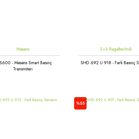
Mesens
S+S Regeltechnik
S600 - Mesens Smart Basınç
SHD 692 U 918 - Fark Basınç 
Transmiteri
%55