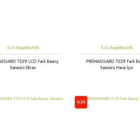
S+S Regeltechnik
S+S Regeltechnik
SGARD 7229 LCD Fark Basınç
PREMASGARD 7229 Fark Ba
Sensörü Ekran
Sensörü Hava İçin
%55