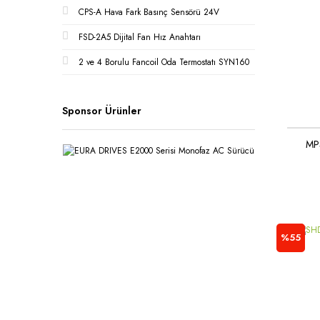
CPS-A Hava Fark Basınç Sensörü 24V
FSD-2A5 Dijital Fan Hız Anahtarı
2 ve 4 Borulu Fancoil Oda Termostatı SYN160
Sponsor Ürünler
MP
%55