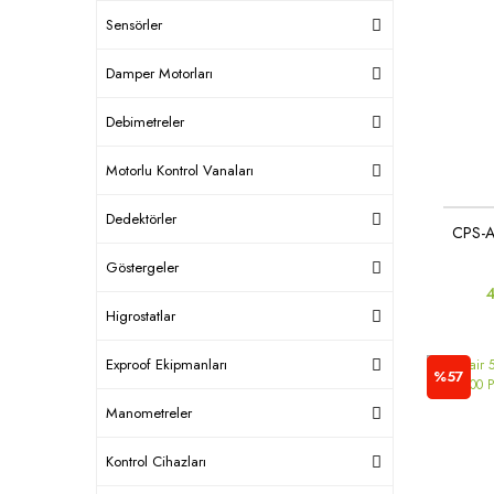
Sensörler
Damper Motorları
Debimetreler
Motorlu Kontrol Vanaları
Dedektörler
CPS-A
Göstergeler
Higrostatlar
Exproof Ekipmanları
%57
Manometreler
Kontrol Cihazları