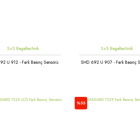
S+S Regeltechnik
S+S Regeltechnik
2 U 912 - Fark Basınç Sensörü
SHD 692 U 907 - Fark Basınç 
%55