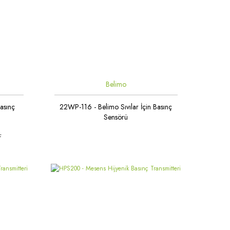
Belimo
asınç
22WP-116 - Belimo Sıvılar İçin Basınç
Sensörü
L