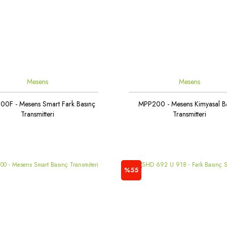
Mesens
Mesens
0F - Mesens Smart Fark Basınç
MPP200 - Mesens Kimyasal B
Transmitteri
Transmitteri
%55