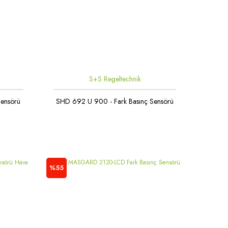
S+S Regeltechnik
Sensörü
SHD 692 U 900 - Fark Basınç Sensörü
%55