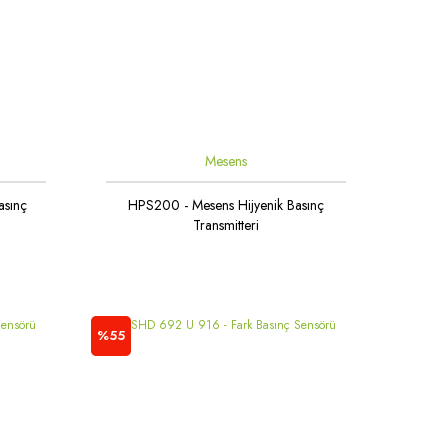
Mesens
asınç
HPS200 - Mesens Hijyenik Basınç
Transmitteri
%55