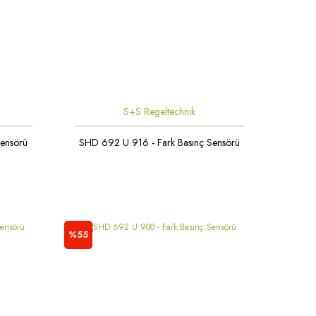
S+S Regeltechnik
Sensörü
SHD 692 U 916 - Fark Basınç Sensörü
%55