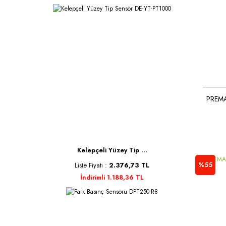
PREMA
Kelepçeli Yüzey Tip ...
%55
Liste Fiyatı :
2.376,73 TL
İndirimli 1.188,36 TL