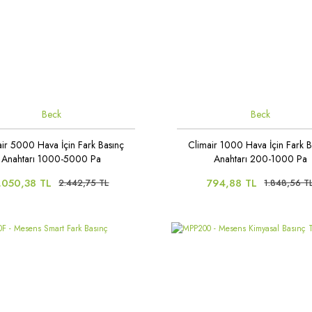
Beck
Beck
air 5000 Hava İçin Fark Basınç
Climair 1000 Hava İçin Fark B
Anahtarı 1000-5000 Pa
Anahtarı 200-1000 Pa
.050,38 TL
794,88 TL
2.442,75 TL
1.848,56 T