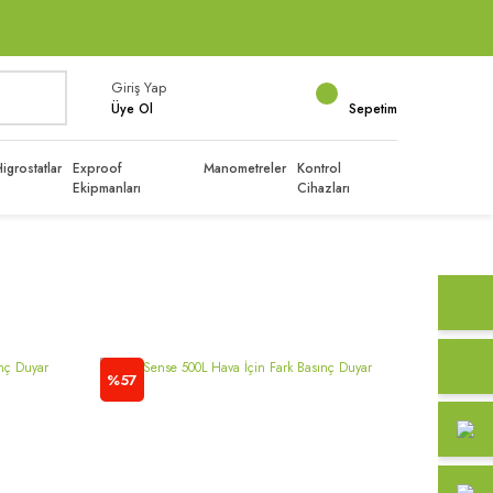
Giriş Yap
Üye Ol
Sepetim
igrostatlar
Exproof
Manometreler
Kontrol
Ekipmanları
Cihazları
%57